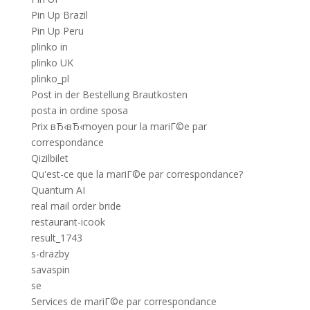
Pin Up Brazil
Pin Up Peru
plinko in
plinko UK
plinko_pl
Post in der Bestellung Brautkosten
posta in ordine sposa
Prix вЂ‹вЂ‹moyen pour la mariГ©e par
correspondance
Qizilbilet
Qu'est-ce que la mariГ©e par correspondance?
Quantum AI
real mail order bride
restaurant-icook
result_1743
s-drazby
savaspin
se
Services de mariГ©e par correspondance