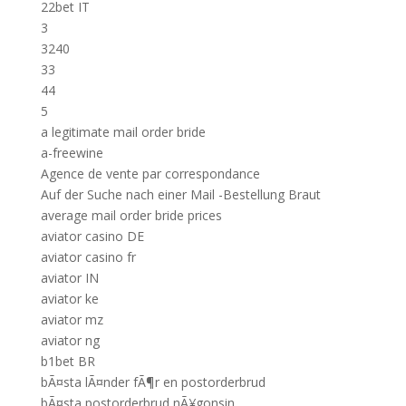
22bet IT
3
3240
33
44
5
a legitimate mail order bride
a-freewine
Agence de vente par correspondance
Auf der Suche nach einer Mail -Bestellung Braut
average mail order bride prices
aviator casino DE
aviator casino fr
aviator IN
aviator ke
aviator mz
aviator ng
b1bet BR
bÃ¤sta lÃ¤nder fÃ¶r en postorderbrud
bÃ¤sta postorderbrud nÃ¥gonsin