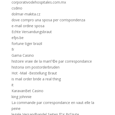
corporativodehospitales.com.mx
csdino
dolmar-makita.cz
dove compro una sposa per corrispondenza
e-mail ordine sposa
Echte Versandungsbraut
efps.be
fortune tiger brazil
fr
Gama Casino
histoire vraie de la mariГ©e par correspondance
historia om postorderbruden
Hot -Mail -Bestellung Braut
is mail order bride a real thing
it
KaravanBet Casino
king johnnie
La commande par correspondance en vaut-elle la
peine
legale Versandhandel Seiten fГјr BrГ¤ute