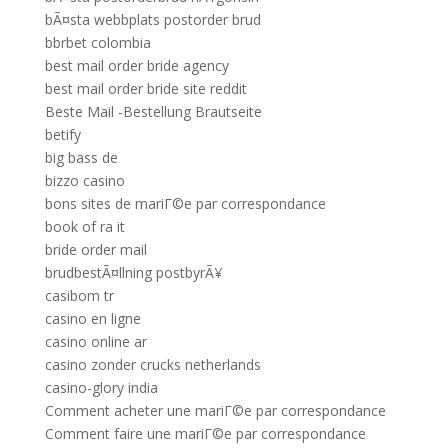
bÃ¤sta webbplats postorder brud
bbrbet colombia
best mail order bride agency
best mail order bride site reddit
Beste Mail -Bestellung Brautseite
betify
big bass de
bizzo casino
bons sites de mariГ©e par correspondance
book of ra it
bride order mail
brudbestÃ¤llning postbyrÃ¥
casibom tr
casino en ligne
casino online ar
casino zonder crucks netherlands
casino-glory india
Comment acheter une mariГ©e par correspondance
Comment faire une mariГ©e par correspondance