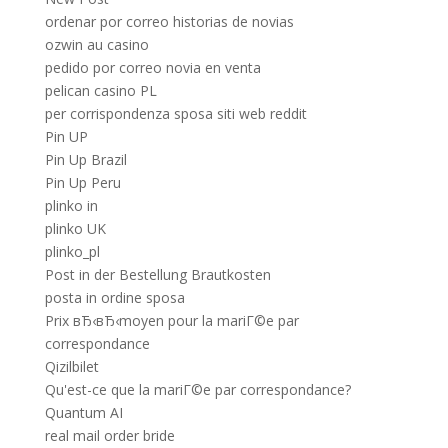
ordenar por correo historias de novias
ozwin au casino
pedido por correo novia en venta
pelican casino PL
per corrispondenza sposa siti web reddit
Pin UP
Pin Up Brazil
Pin Up Peru
plinko in
plinko UK
plinko_pl
Post in der Bestellung Brautkosten
posta in ordine sposa
Prix вЂ‹вЂ‹moyen pour la mariГ©e par
correspondance
Qizilbilet
Qu'est-ce que la mariГ©e par correspondance?
Quantum AI
real mail order bride