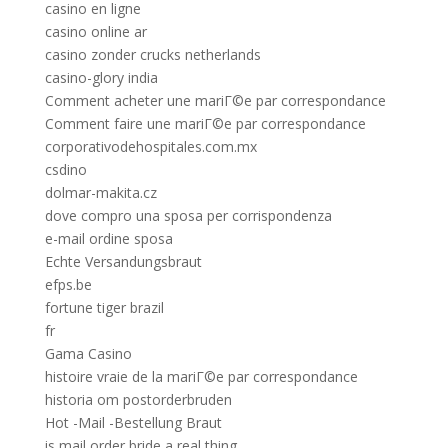
casino en ligne
casino online ar
casino zonder crucks netherlands
casino-glory india
Comment acheter une mariГ©e par correspondance
Comment faire une mariГ©e par correspondance
corporativodehospitales.com.mx
csdino
dolmar-makita.cz
dove compro una sposa per corrispondenza
e-mail ordine sposa
Echte Versandungsbraut
efps.be
fortune tiger brazil
fr
Gama Casino
histoire vraie de la mariГ©e par correspondance
historia om postorderbruden
Hot -Mail -Bestellung Braut
is mail order bride a real thing