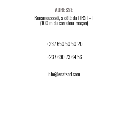
ADRESSE
Bonamoussadi, à côté du FIRST-T
(100 m du carrefour maçon)
+237 650 50 50 20
+237 690 73 64 56
info@enatsarl.com