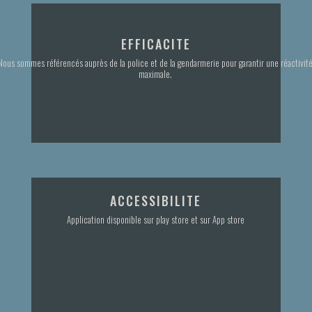
EFFICACITE
Nous sommes référencés auprès de la police et de la gendarmerie pour garantir une réactivit
maximale.
ACCESSIBILITE
Application disponible sur play store et sur App store