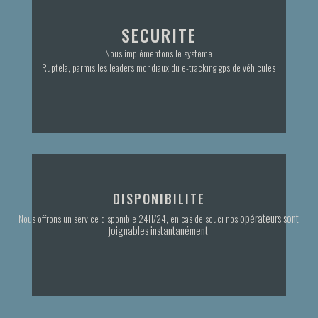
SECURITE
Nous implémentons le système
Ruptela, parmis les leaders mondiaux du e-tracking gps de véhicules
DISPONIBILITE
opérateurs sont
Nous offrons un service disponible 24H/24, en cas de souci nos
joignables instantanément