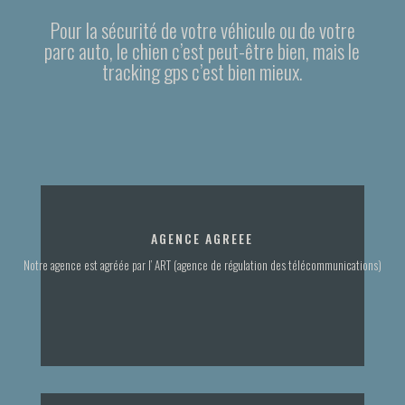
Pour la sécurité de votre véhicule ou de votre
parc auto, le chien c’est peut-être bien, mais le
tracking gps c’est bien mieux.
AGENCE AGREEE
Notre agence est agréée par l’ ART (agence de régulation des télécommunications)