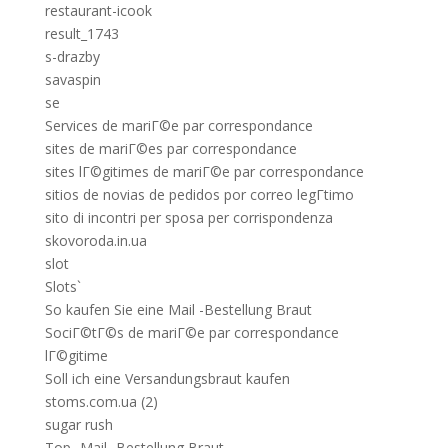
restaurant-icook
result_1743
s-drazby
savaspin
se
Services de mariГ©e par correspondance
sites de mariГ©es par correspondance
sites lГ©gitimes de mariГ©e par correspondance
sitios de novias de pedidos por correo legГ­timo
sito di incontri per sposa per corrispondenza
skovoroda.in.ua
slot
Slots`
So kaufen Sie eine Mail -Bestellung Braut
SociГ©tГ©s de mariГ©e par correspondance
lГ©gitime
Soll ich eine Versandungsbraut kaufen
stoms.com.ua (2)
sugar rush
Top -Mail -Bestellung Braut