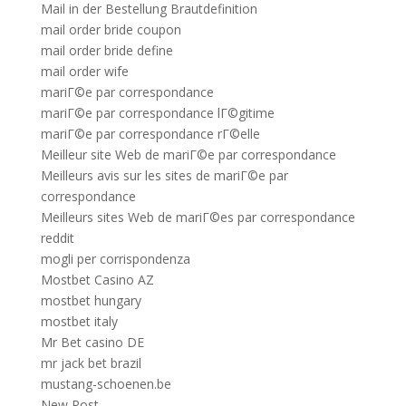
Mail in der Bestellung Brautdefinition
mail order bride coupon
mail order bride define
mail order wife
mariГ©e par correspondance
mariГ©e par correspondance lГ©gitime
mariГ©e par correspondance rГ©elle
Meilleur site Web de mariГ©e par correspondance
Meilleurs avis sur les sites de mariГ©e par
correspondance
Meilleurs sites Web de mariГ©es par correspondance
reddit
mogli per corrispondenza
Mostbet Casino AZ
mostbet hungary
mostbet italy
Mr Bet casino DE
mr jack bet brazil
mustang-schoenen.be
New Post