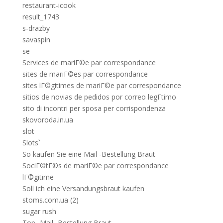
restaurant-icook
result_1743
s-drazby
savaspin
se
Services de mariГ©e par correspondance
sites de mariГ©es par correspondance
sites lГ©gitimes de mariГ©e par correspondance
sitios de novias de pedidos por correo legГ­timo
sito di incontri per sposa per corrispondenza
skovoroda.in.ua
slot
Slots`
So kaufen Sie eine Mail -Bestellung Braut
SociГ©tГ©s de mariГ©e par correspondance
lГ©gitime
Soll ich eine Versandungsbraut kaufen
stoms.com.ua (2)
sugar rush
Top -Mail -Bestellung Braut