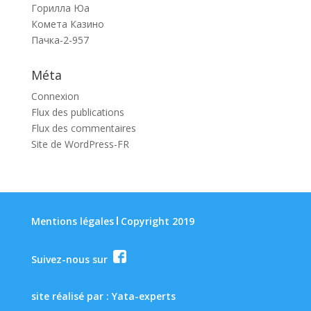
Горилла Юа
Комета Казино
Пачка-2-957
Méta
Connexion
Flux des publications
Flux des commentaires
Site de WordPress-FR
Mentions légales
Copyright 2019
Suivez-nous sur
site réalisé par :
Yata-experts