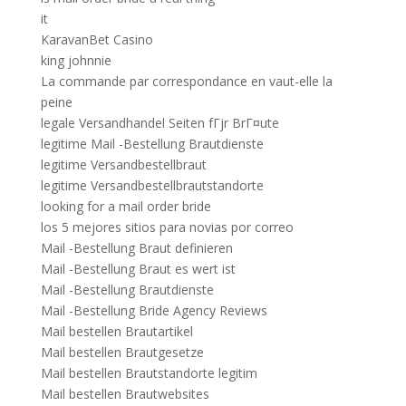
it
KaravanBet Casino
king johnnie
La commande par correspondance en vaut-elle la
peine
legale Versandhandel Seiten fГјr BrГ¤ute
legitime Mail -Bestellung Brautdienste
legitime Versandbestellbraut
legitime Versandbestellbrautstandorte
looking for a mail order bride
los 5 mejores sitios para novias por correo
Mail -Bestellung Braut definieren
Mail -Bestellung Braut es wert ist
Mail -Bestellung Brautdienste
Mail -Bestellung Bride Agency Reviews
Mail bestellen Brautartikel
Mail bestellen Brautgesetze
Mail bestellen Brautstandorte legitim
Mail bestellen Brautwebsites