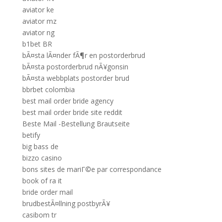
aviator ke
aviator mz
aviator ng
b1bet BR
bÃ¤sta lÃ¤nder fÃ¶r en postorderbrud
bÃ¤sta postorderbrud nÃ¥gonsin
bÃ¤sta webbplats postorder brud
bbrbet colombia
best mail order bride agency
best mail order bride site reddit
Beste Mail -Bestellung Brautseite
betify
big bass de
bizzo casino
bons sites de mariГ©e par correspondance
book of ra it
bride order mail
brudbestÃ¤llning postbyrÃ¥
casibom tr