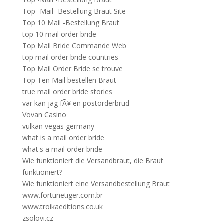
Top -Mail -Bestellung Braut Site
Top 10 Mail -Bestellung Braut
top 10 mail order bride
Top Mail Bride Commande Web
top mail order bride countries
Top Mail Order Bride se trouve
Top Ten Mail bestellen Braut
true mail order bride stories
var kan jag fÃ¥ en postorderbrud
Vovan Casino
vulkan vegas germany
what is a mail order bride
what's a mail order bride
Wie funktioniert die Versandbraut, die Braut
funktioniert?
Wie funktioniert eine Versandbestellung Braut
www.fortunetiger.com.br
www.troikaeditions.co.uk
zsolovi.cz