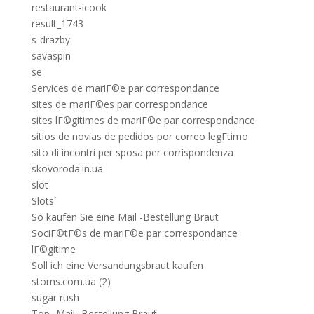
restaurant-icook
result_1743
s-drazby
savaspin
se
Services de mariГ©e par correspondance
sites de mariГ©es par correspondance
sites lГ©gitimes de mariГ©e par correspondance
sitios de novias de pedidos por correo legГ­timo
sito di incontri per sposa per corrispondenza
skovoroda.in.ua
slot
Slots`
So kaufen Sie eine Mail -Bestellung Braut
SociГ©tГ©s de mariГ©e par correspondance
lГ©gitime
Soll ich eine Versandungsbraut kaufen
stoms.com.ua (2)
sugar rush
Top -Mail -Bestellung Braut