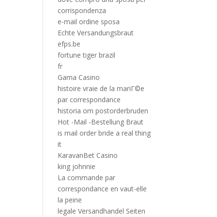
corrispondenza
e-mail ordine sposa
Echte Versandungsbraut
efps.be
fortune tiger brazil
fr
Gama Casino
histoire vraie de la mariГ©e
par correspondance
historia om postorderbruden
Hot -Mail -Bestellung Braut
is mail order bride a real thing
it
KaravanBet Casino
king johnnie
La commande par
correspondance en vaut-elle
la peine
legale Versandhandel Seiten