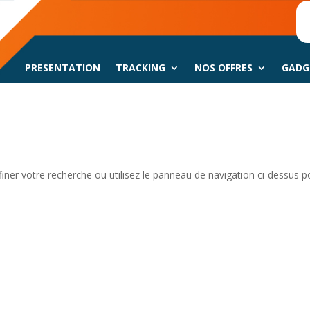
PRESENTATION
TRACKING
NOS OFFRES
GADG
CONTACT
iner votre recherche ou utilisez le panneau de navigation ci-dessus p