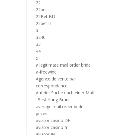
22
22bet
22Bet BD
22bet IT
3
3240
33
44
5
a legitimate mail order bride
a-freewine
Agence de vente par
correspondance
Auf der Suche nach einer Mail
-Bestellung Braut
average mail order bride
prices
aviator casino DE
aviator casino fr
aviator IN