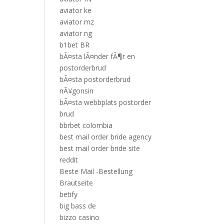
aviator ke
aviator mz
aviator ng
b1bet BR
bÃ¤sta lÃ¤nder fÃ¶r en
postorderbrud
bÃ¤sta postorderbrud
nÃ¥gonsin
bÃ¤sta webbplats postorder
brud
bbrbet colombia
best mail order bride agency
best mail order bride site
reddit
Beste Mail -Bestellung
Brautseite
betify
big bass de
bizzo casino