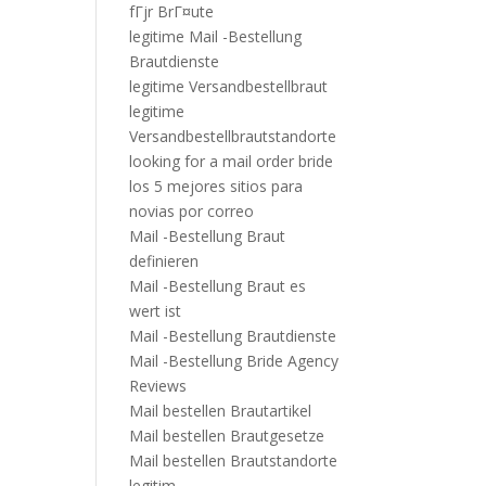
fГјr BrГ¤ute
legitime Mail -Bestellung
Brautdienste
legitime Versandbestellbraut
legitime
Versandbestellbrautstandorte
looking for a mail order bride
los 5 mejores sitios para
novias por correo
Mail -Bestellung Braut
definieren
Mail -Bestellung Braut es
wert ist
Mail -Bestellung Brautdienste
Mail -Bestellung Bride Agency
Reviews
Mail bestellen Brautartikel
Mail bestellen Brautgesetze
Mail bestellen Brautstandorte
legitim