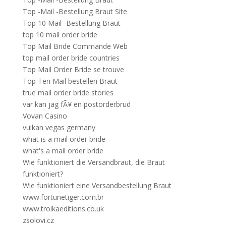
Top -Mail -Bestellung Braut Site
Top 10 Mail -Bestellung Braut
top 10 mail order bride
Top Mail Bride Commande Web
top mail order bride countries
Top Mail Order Bride se trouve
Top Ten Mail bestellen Braut
true mail order bride stories
var kan jag fÃ¥ en postorderbrud
Vovan Casino
vulkan vegas germany
what is a mail order bride
what's a mail order bride
Wie funktioniert die Versandbraut, die Braut
funktioniert?
Wie funktioniert eine Versandbestellung Braut
www.fortunetiger.com.br
www.troikaeditions.co.uk
zsolovi.cz