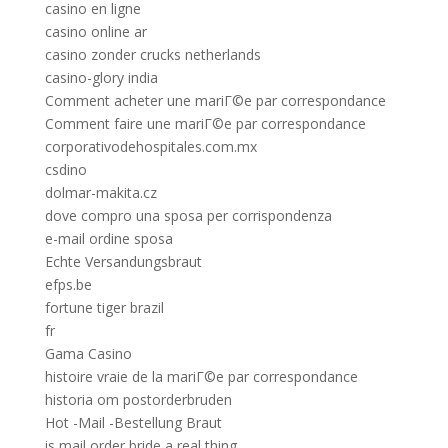
casino en ligne
casino online ar
casino zonder crucks netherlands
casino-glory india
Comment acheter une mariГ©e par correspondance
Comment faire une mariГ©e par correspondance
corporativodehospitales.com.mx
csdino
dolmar-makita.cz
dove compro una sposa per corrispondenza
e-mail ordine sposa
Echte Versandungsbraut
efps.be
fortune tiger brazil
fr
Gama Casino
histoire vraie de la mariГ©e par correspondance
historia om postorderbruden
Hot -Mail -Bestellung Braut
is mail order bride a real thing