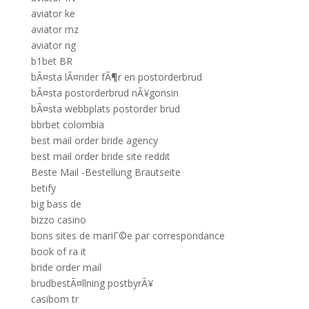
aviator ke
aviator mz
aviator ng
b1bet BR
bÃ¤sta lÃ¤nder fÃ¶r en postorderbrud
bÃ¤sta postorderbrud nÃ¥gonsin
bÃ¤sta webbplats postorder brud
bbrbet colombia
best mail order bride agency
best mail order bride site reddit
Beste Mail -Bestellung Brautseite
betify
big bass de
bizzo casino
bons sites de mariГ©e par correspondance
book of ra it
bride order mail
brudbestÃ¤llning postbyrÃ¥
casibom tr