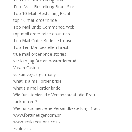
Top -Mail -Bestellung Braut Site
Top 10 Mail -Bestellung Braut
top 10 mail order bride
Top Mail Bride Commande Web
top mail order bride countries
Top Mail Order Bride se trouve
Top Ten Mail bestellen Braut
true mail order bride stories
var kan jag fÃ¥ en postorderbrud
Vovan Casino
vulkan vegas germany
what is a mail order bride
what's a mail order bride
Wie funktioniert die Versandbraut, die Braut
funktioniert?
Wie funktioniert eine Versandbestellung Braut
www.fortunetiger.com.br
www.troikaeditions.co.uk
zsolovi.cz