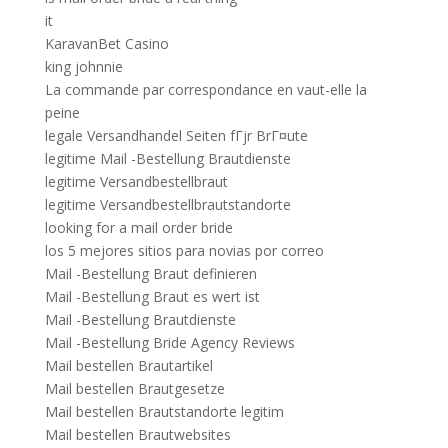
it
KaravanBet Casino
king johnnie
La commande par correspondance en vaut-elle la
peine
legale Versandhandel Seiten fГјr BrГ¤ute
legitime Mail -Bestellung Brautdienste
legitime Versandbestellbraut
legitime Versandbestellbrautstandorte
looking for a mail order bride
los 5 mejores sitios para novias por correo
Mail -Bestellung Braut definieren
Mail -Bestellung Braut es wert ist
Mail -Bestellung Brautdienste
Mail -Bestellung Bride Agency Reviews
Mail bestellen Brautartikel
Mail bestellen Brautgesetze
Mail bestellen Brautstandorte legitim
Mail bestellen Brautwebsites