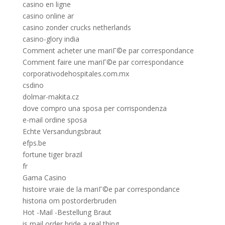
casino en ligne
casino online ar
casino zonder crucks netherlands
casino-glory india
Comment acheter une mariГ©e par correspondance
Comment faire une mariГ©e par correspondance
corporativodehospitales.com.mx
csdino
dolmar-makita.cz
dove compro una sposa per corrispondenza
e-mail ordine sposa
Echte Versandungsbraut
efps.be
fortune tiger brazil
fr
Gama Casino
histoire vraie de la mariГ©e par correspondance
historia om postorderbruden
Hot -Mail -Bestellung Braut
is mail order bride a real thing