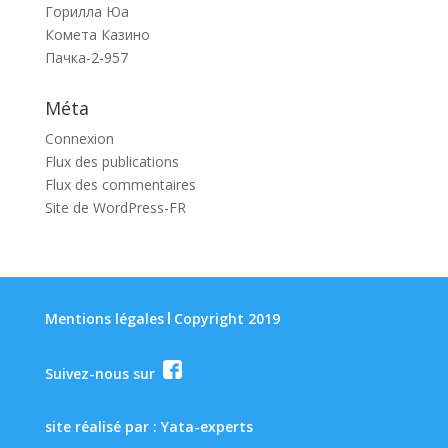
Горилла Юа
Комета Казино
Пачка-2-957
Méta
Connexion
Flux des publications
Flux des commentaires
Site de WordPress-FR
Mentions légales
Copyright 2019
Suivez-nous sur
site réalisé par :
Yata-experts