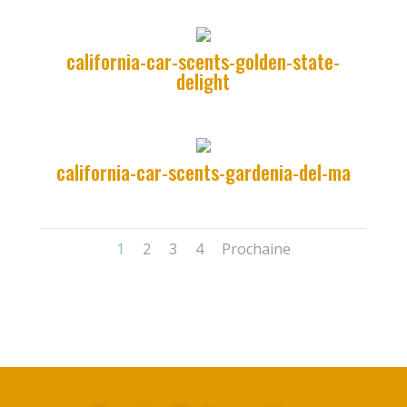
california-car-scents-golden-state-
delight
california-car-scents-gardenia-del-ma
1
2
3
4
Prochaine