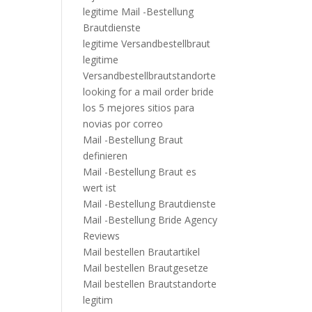
legitime Mail -Bestellung
Brautdienste
legitime Versandbestellbraut
legitime
Versandbestellbrautstandorte
looking for a mail order bride
los 5 mejores sitios para
novias por correo
Mail -Bestellung Braut
definieren
Mail -Bestellung Braut es
wert ist
Mail -Bestellung Brautdienste
Mail -Bestellung Bride Agency
Reviews
Mail bestellen Brautartikel
Mail bestellen Brautgesetze
Mail bestellen Brautstandorte
legitim