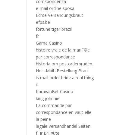
corrispondenza
e-mail ordine sposa
Echte Versandungsbraut
efps.be
fortune tiger brazil
fr
Gama Casino
histoire vraie de la mariГ©e
par correspondance
historia om postorderbruden
Hot -Mail -Bestellung Braut
is mail order bride a real thing
it
KaravanBet Casino
king johnnie
La commande par
correspondance en vaut-elle
la peine
legale Versandhandel Seiten
fГјr BrГ¤ute