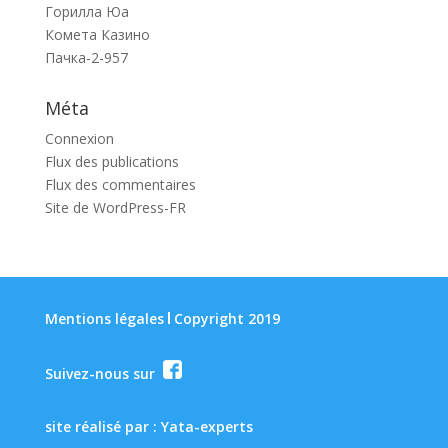
Горилла Юа
Комета Казино
Пачка-2-957
Méta
Connexion
Flux des publications
Flux des commentaires
Site de WordPress-FR
Mentions légales
Copyright 2019
Suivez-nous sur
site réalisé par :
Yata-experts