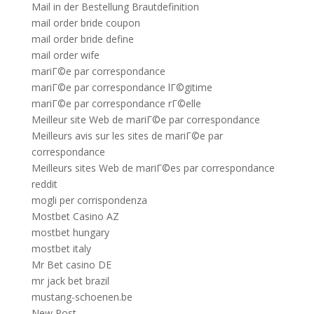
Mail in der Bestellung Brautdefinition
mail order bride coupon
mail order bride define
mail order wife
mariГ©e par correspondance
mariГ©e par correspondance lГ©gitime
mariГ©e par correspondance rГ©elle
Meilleur site Web de mariГ©e par correspondance
Meilleurs avis sur les sites de mariГ©e par
correspondance
Meilleurs sites Web de mariГ©es par correspondance
reddit
mogli per corrispondenza
Mostbet Casino AZ
mostbet hungary
mostbet italy
Mr Bet casino DE
mr jack bet brazil
mustang-schoenen.be
New Post