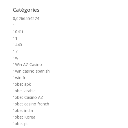
Catégories
0,0266554274
1
1041i
11
1440
17
1w
1Win AZ Casino
1win casino spanish
1win fr
1xbet apk
1xbet arabic
1xbet Casino AZ
1xbet casino french
1xbet india
1xbet Korea
1xbet pt