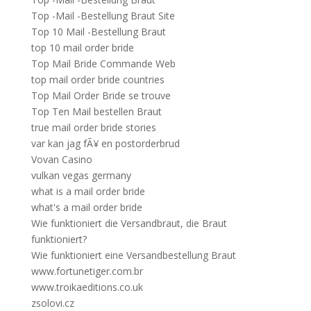
Top -Mail -Bestellung Braut Site
Top 10 Mail -Bestellung Braut
top 10 mail order bride
Top Mail Bride Commande Web
top mail order bride countries
Top Mail Order Bride se trouve
Top Ten Mail bestellen Braut
true mail order bride stories
var kan jag fÃ¥ en postorderbrud
Vovan Casino
vulkan vegas germany
what is a mail order bride
what's a mail order bride
Wie funktioniert die Versandbraut, die Braut
funktioniert?
Wie funktioniert eine Versandbestellung Braut
www.fortunetiger.com.br
www.troikaeditions.co.uk
zsolovi.cz