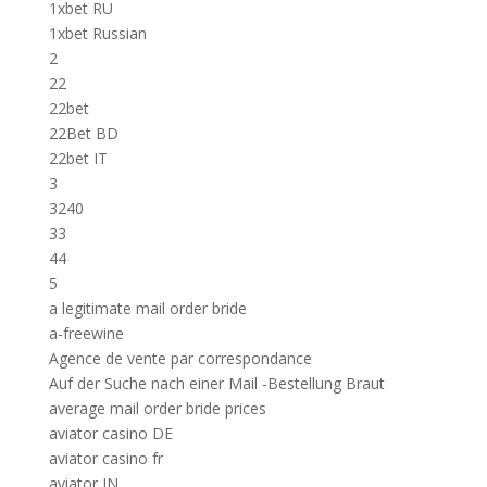
1xbet RU
1xbet Russian
2
22
22bet
22Bet BD
22bet IT
3
3240
33
44
5
a legitimate mail order bride
a-freewine
Agence de vente par correspondance
Auf der Suche nach einer Mail -Bestellung Braut
average mail order bride prices
aviator casino DE
aviator casino fr
aviator IN