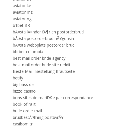
aviator ke
aviator mz
aviator ng
b1bet BR
bÃ¤sta lÃ¤nder fÃ¶r en postorderbrud
bÃ¤sta postorderbrud nÃ¥gonsin
bÃ¤sta webbplats postorder brud
bbrbet colombia
best mail order bride agency
best mail order bride site reddit
Beste Mail -Bestellung Brautseite
betify
big bass de
bizzo casino
bons sites de mariГ©e par correspondance
book of ra it
bride order mail
brudbestÃ¤llning postbyrÃ¥
casibom tr