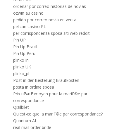
ordenar por correo historias de novias
ozwin au casino
pedido por correo novia en venta
pelican casino PL
per corrispondenza sposa siti web reddit
Pin UP
Pin Up Brazil
Pin Up Peru
plinko in
plinko UK
plinko_pl
Post in der Bestellung Brautkosten
posta in ordine sposa
Prix вЂ‹вЂ‹moyen pour la mariГ©e par
correspondance
Qizilbilet
Qu'est-ce que la mariГ©e par correspondance?
Quantum AI
real mail order bride