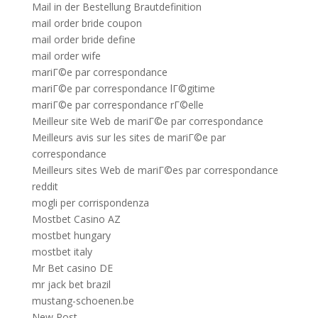
Mail in der Bestellung Brautdefinition
mail order bride coupon
mail order bride define
mail order wife
mariГ©e par correspondance
mariГ©e par correspondance lГ©gitime
mariГ©e par correspondance rГ©elle
Meilleur site Web de mariГ©e par correspondance
Meilleurs avis sur les sites de mariГ©e par
correspondance
Meilleurs sites Web de mariГ©es par correspondance
reddit
mogli per corrispondenza
Mostbet Casino AZ
mostbet hungary
mostbet italy
Mr Bet casino DE
mr jack bet brazil
mustang-schoenen.be
New Post