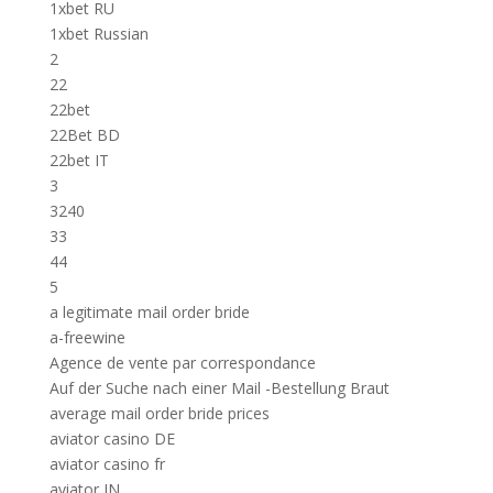
1xbet RU
1xbet Russian
2
22
22bet
22Bet BD
22bet IT
3
3240
33
44
5
a legitimate mail order bride
a-freewine
Agence de vente par correspondance
Auf der Suche nach einer Mail -Bestellung Braut
average mail order bride prices
aviator casino DE
aviator casino fr
aviator IN