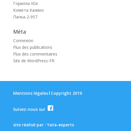
Горилла Юа
Комета Казино
Пачка-2-957
Méta
Connexion
Flux des publications
Flux des commentaires
Site de WordPress-FR
Mentions légales
Copyright 2019
Suivez-nous sur
site réalisé par :
Yata-experts