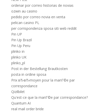
ordenar por correo historias de novias
ozwin au casino
pedido por correo novia en venta
pelican casino PL
per corrispondenza sposa siti web reddit
Pin UP
Pin Up Brazil
Pin Up Peru
plinko in
plinko UK
plinko_pl
Post in der Bestellung Brautkosten
posta in ordine sposa
Prix вЂ‹вЂ‹moyen pour la mariГ©e par
correspondance
Qizilbilet
Qu'est-ce que la mariГ©e par correspondance?
Quantum AI
real mail order bride