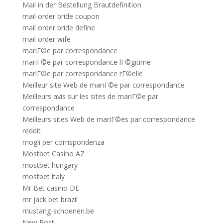
Mail in der Bestellung Brautdefinition
mail order bride coupon
mail order bride define
mail order wife
mariГ©e par correspondance
mariГ©e par correspondance lГ©gitime
mariГ©e par correspondance rГ©elle
Meilleur site Web de mariГ©e par correspondance
Meilleurs avis sur les sites de mariГ©e par
correspondance
Meilleurs sites Web de mariГ©es par correspondance
reddit
mogli per corrispondenza
Mostbet Casino AZ
mostbet hungary
mostbet italy
Mr Bet casino DE
mr jack bet brazil
mustang-schoenen.be
New Post