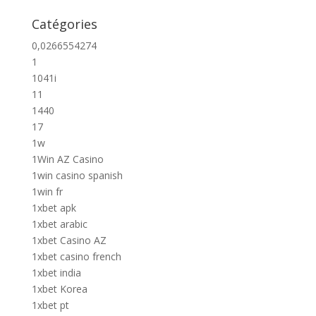
Catégories
0,0266554274
1
1041i
11
1440
17
1w
1Win AZ Casino
1win casino spanish
1win fr
1xbet apk
1xbet arabic
1xbet Casino AZ
1xbet casino french
1xbet india
1xbet Korea
1xbet pt