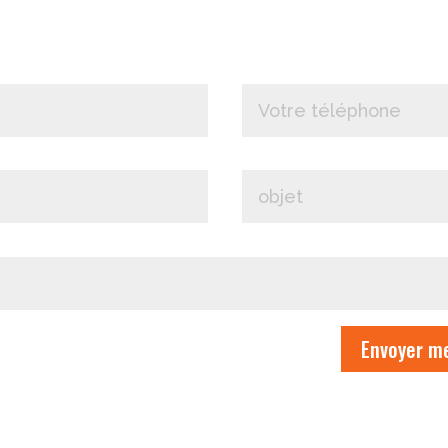
Envoyer m