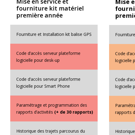
Mise en service et
Mise e
fourniture kit matériel
fourni
première année
premi
Fourniture et Installation kit balise GPS
Fourniture
Code d’accès serveur plateforme
Code d’ac
logicielle pour desk-up
logicielle
Code d’accès serveur plateforme
Code d’ac
logicielle pour Smart Phone
logiciell
Paramétrage et programmation des
Paramétr
rapports d’activités
(+ de 30 rapports)
rapports d
Historique des trajets parcourus du
Historique