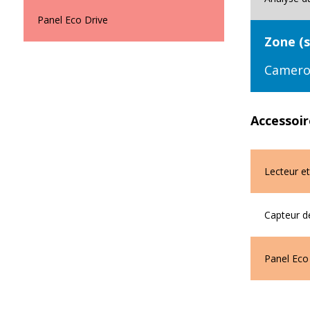
Panel Eco Drive
Zone (
Camer
Accessoir
Lecteur et
Capteur d
Panel Eco