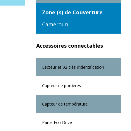
Zone (s) de Couverture
Cameroun
Accessoires connectables
Lecteur et 02 clés d’identification
Capteur de portières
Capteur de température
Panel Eco Drive