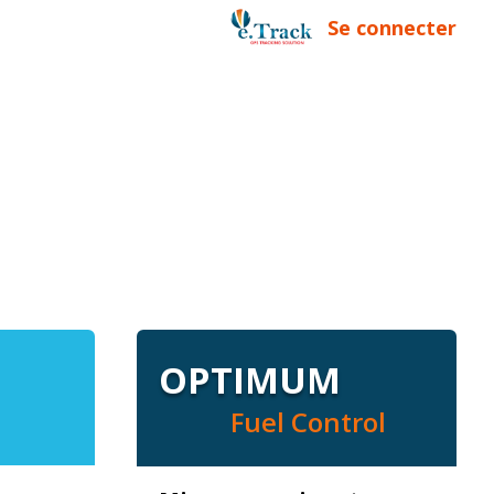
Se connecter
ETS AUTO & PARFUMS
LOCATION VOITURE
OPTIMUM
Fuel Control