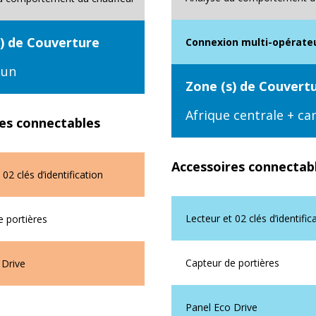
s) de Couverture
Connexion multi-opérate
oun
Zone (s) de Couvert
Afrique centrale + c
es connectables
Accessoires connectab
 02 clés d’identification
Lecteur et 02 clés d’identific
e portières
Capteur de portières
 Drive
Panel Eco Drive