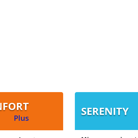
PRESENTATION
TRACKING
NOS OFFRES
GADG
CONTACT
NFORT
SERENITY
Plus