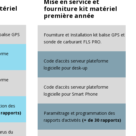
Mise en service et
tériel
fourniture kit matériel
première année
 balise GPS
Fourniture et Installation kit balise GPS et
sonde de carburant FLS PRO.
forme
Code d’accès serveur plateforme
logicielle pour desk-up
forme
Code d’accès serveur plateforme
logicielle pour Smart Phone
ion des
 rapports)
Paramétrage et programmation des
rapports d’activités
(+ de 30 rapports)
urus du