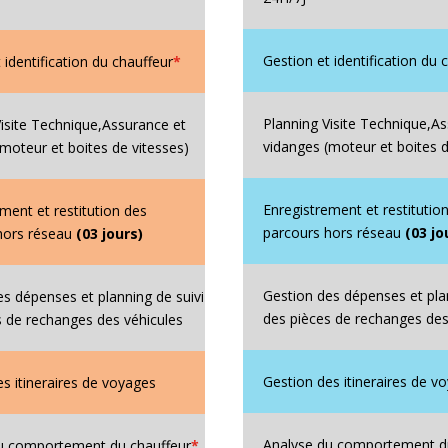
Gestion et identification du 
 identification du chauffeur
*
Planning Visite Technique,A
Visite Technique,Assurance et
vidanges (moteur et boites d
moteur et boites de vitesses)
Enregistrement et restitutio
ment et restitution des
parcours hors réseau
(03 jo
hors réseau
(03 jours)
Gestion des dépenses et plan
es dépenses et planning de suivi
des pièces de rechanges des
s de rechanges des véhicules
Gestion des itineraires de v
s itineraires de voyages
Analyse du comportement d
u comportement du chauffeur
*