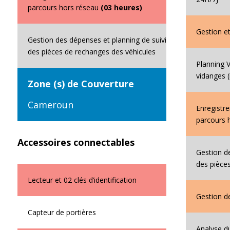
parcours hors réseau
(03 heures)
Gestion et
Gestion des dépenses et planning de suivi
des pièces de rechanges des véhicules
Planning 
vidanges (
Zone (s) de Couverture
Cameroun
Enregistre
parcours 
Accessoires connectables
Gestion d
des pièce
Lecteur et 02 clés d’identification
Gestion de
Capteur de portières
Analyse d