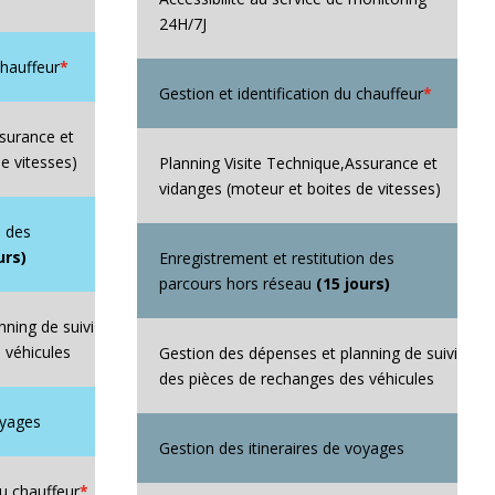
24H/7J
chauffeur
*
Gestion et identification du chauffeur
*
ssurance et
e vitesses)
Planning Visite Technique,Assurance et
vidanges (moteur et boites de vitesses)
n des
urs)
Enregistrement et restitution des
parcours hors réseau
(15 jours)
ning de suivi
 véhicules
Gestion des dépenses et planning de suivi
des pièces de rechanges des véhicules
oyages
Gestion des itineraires de voyages
u chauffeur
*