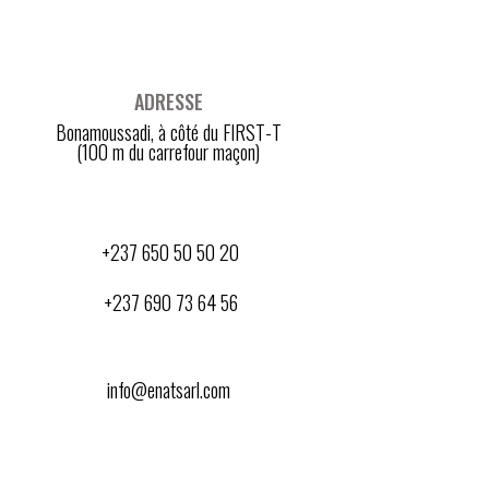
ADRESSE
Bonamoussadi, à côté du FIRST-T
(100 m du carrefour maçon)
+237 650 50 50 20
+237 690 73 64 56
info@enatsarl.com