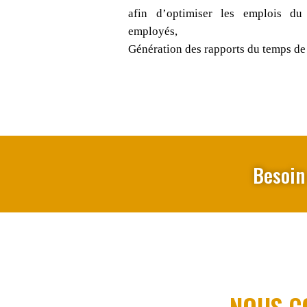
afin d’optimiser les emplois du 
employés,
Génération des rapports du temps de 
Besoin
NOUS C