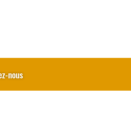
ez-nous