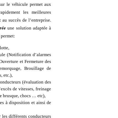
sur le véhicule permet aux
rapidement les meilleures
t au succès de l’entreprise.
rée
une solution adaptée à
i permet:
lotte,
ule (Notification d’alarmes
’Ouverture et Fermeture des
Remorquage, Brouillage de
 etc.),
onducteurs (évaluation des
’excès de vitesses, freinage
e brusque, chocs … etc),
s à disposition et ainsi de
 les différents conducteurs