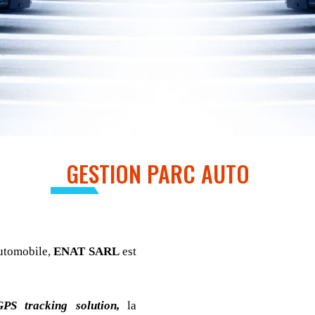
GESTION PARC AUTO
automobile,
ENAT SARL
est
GPS tracking solution,
la