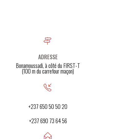
ADRESSE
Bonamoussadi, à côté du FIRST-T
(100 m du carrefour maçon)
+237 650 50 50 20
+237 690 73 64 56