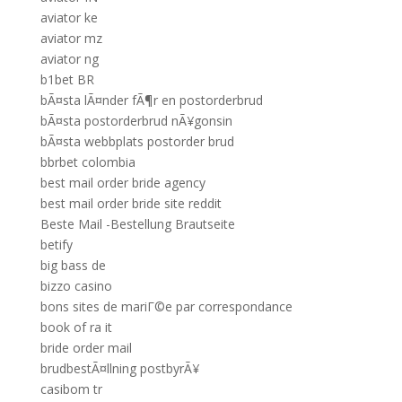
aviator ke
aviator mz
aviator ng
b1bet BR
bÃ¤sta lÃ¤nder fÃ¶r en postorderbrud
bÃ¤sta postorderbrud nÃ¥gonsin
bÃ¤sta webbplats postorder brud
bbrbet colombia
best mail order bride agency
best mail order bride site reddit
Beste Mail -Bestellung Brautseite
betify
big bass de
bizzo casino
bons sites de mariГ©e par correspondance
book of ra it
bride order mail
brudbestÃ¤llning postbyrÃ¥
casibom tr