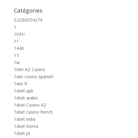
Catégories
0,0266554274
1
1041i
11
1440
17
1w
1Win AZ Casino
1win casino spanish
1win fr
1xbet apk
1xbet arabic
1xbet Casino AZ
1xbet casino french
1xbet india
1xbet Korea
1xbet pt