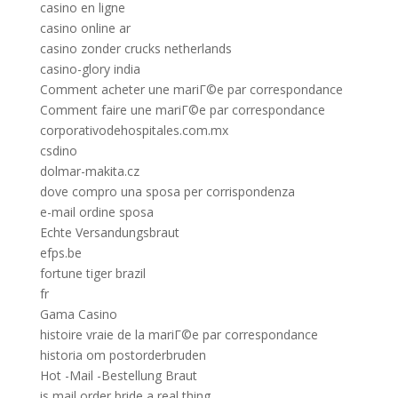
casino en ligne
casino online ar
casino zonder crucks netherlands
casino-glory india
Comment acheter une mariГ©e par correspondance
Comment faire une mariГ©e par correspondance
corporativodehospitales.com.mx
csdino
dolmar-makita.cz
dove compro una sposa per corrispondenza
e-mail ordine sposa
Echte Versandungsbraut
efps.be
fortune tiger brazil
fr
Gama Casino
histoire vraie de la mariГ©e par correspondance
historia om postorderbruden
Hot -Mail -Bestellung Braut
is mail order bride a real thing