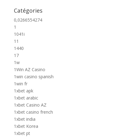
Catégories
0,0266554274
1
1041i
11
1440
17
1w
1Win AZ Casino
1win casino spanish
1win fr
1xbet apk
1xbet arabic
1xbet Casino AZ
1xbet casino french
1xbet india
1xbet Korea
1xbet pt