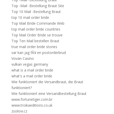
Top -Mail -Bestellung Braut Site
Top 10 Mail -Bestellung Braut
top 10 mail order bride
Top Mail Bride Commande Web
top mail order bride countries
Top Mail Order Bride se trouve
Top Ten Mail bestellen Braut
true mail order bride stories
var kan jag fÃ¥ en postorderbrud
Vovan Casino
vulkan vegas germany
what is a mail order bride
what's a mail order bride
Wie funktioniert die Versandbraut, die Braut
funktioniert?
Wie funktioniert eine Versandbestellung Braut
www.fortunetiger.com.br
www.troikaeditions.co.uk
zsolovi.cz