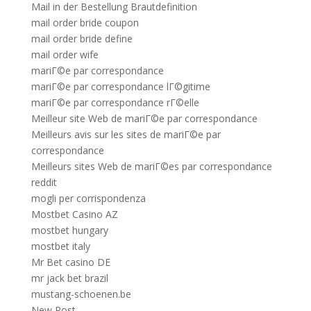
Mail in der Bestellung Brautdefinition
mail order bride coupon
mail order bride define
mail order wife
mariГ©e par correspondance
mariГ©e par correspondance lГ©gitime
mariГ©e par correspondance rГ©elle
Meilleur site Web de mariГ©e par correspondance
Meilleurs avis sur les sites de mariГ©e par
correspondance
Meilleurs sites Web de mariГ©es par correspondance
reddit
mogli per corrispondenza
Mostbet Casino AZ
mostbet hungary
mostbet italy
Mr Bet casino DE
mr jack bet brazil
mustang-schoenen.be
New Post