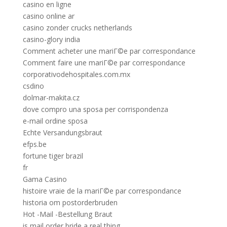
casino en ligne
casino online ar
casino zonder crucks netherlands
casino-glory india
Comment acheter une mariГ©e par correspondance
Comment faire une mariГ©e par correspondance
corporativodehospitales.com.mx
csdino
dolmar-makita.cz
dove compro una sposa per corrispondenza
e-mail ordine sposa
Echte Versandungsbraut
efps.be
fortune tiger brazil
fr
Gama Casino
histoire vraie de la mariГ©e par correspondance
historia om postorderbruden
Hot -Mail -Bestellung Braut
is mail order bride a real thing