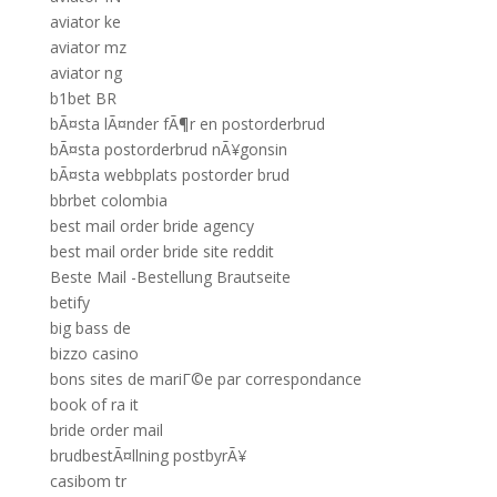
aviator ke
aviator mz
aviator ng
b1bet BR
bÃ¤sta lÃ¤nder fÃ¶r en postorderbrud
bÃ¤sta postorderbrud nÃ¥gonsin
bÃ¤sta webbplats postorder brud
bbrbet colombia
best mail order bride agency
best mail order bride site reddit
Beste Mail -Bestellung Brautseite
betify
big bass de
bizzo casino
bons sites de mariГ©e par correspondance
book of ra it
bride order mail
brudbestÃ¤llning postbyrÃ¥
casibom tr