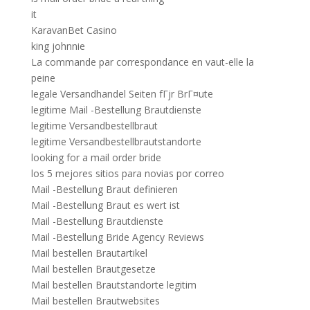
it
KaravanBet Casino
king johnnie
La commande par correspondance en vaut-elle la
peine
legale Versandhandel Seiten fГјr BrГ¤ute
legitime Mail -Bestellung Brautdienste
legitime Versandbestellbraut
legitime Versandbestellbrautstandorte
looking for a mail order bride
los 5 mejores sitios para novias por correo
Mail -Bestellung Braut definieren
Mail -Bestellung Braut es wert ist
Mail -Bestellung Brautdienste
Mail -Bestellung Bride Agency Reviews
Mail bestellen Brautartikel
Mail bestellen Brautgesetze
Mail bestellen Brautstandorte legitim
Mail bestellen Brautwebsites