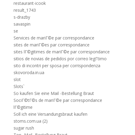
restaurant-icook
result_1743
s-drazby
savaspin
se
Services de mariГ©e par correspondance
sites de mariГ©es par correspondance
sites lГ©gitimes de mariГ©e par correspondance
sitios de novias de pedidos por correo legГ­timo
sito di incontri per sposa per corrispondenza
skovoroda.in.ua
slot
Slots`
So kaufen Sie eine Mail -Bestellung Braut
SociГ©tГ©s de mariГ©e par correspondance
lГ©gitime
Soll ich eine Versandungsbraut kaufen
stoms.com.ua (2)
sugar rush
Top -Mail -Bestellung Braut