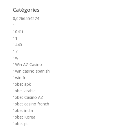
Catégories
0,0266554274
1
1041i
11
1440
17
1w
1Win AZ Casino
1win casino spanish
1win fr
1xbet apk
1xbet arabic
1xbet Casino AZ
1xbet casino french
1xbet india
1xbet Korea
1xbet pt