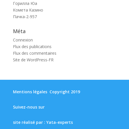
Горилла Юа
Комета Казино
Пачка-2-957
Méta
Connexion
Flux des publications
Flux des commentaires
Site de WordPress-FR
Mentions légales
Copyright 2019
Suivez-nous sur
site réalisé par :
Yata-experts