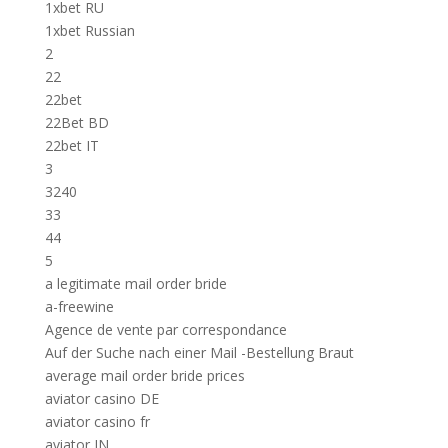
1xbet RU
1xbet Russian
2
22
22bet
22Bet BD
22bet IT
3
3240
33
44
5
a legitimate mail order bride
a-freewine
Agence de vente par correspondance
Auf der Suche nach einer Mail -Bestellung Braut
average mail order bride prices
aviator casino DE
aviator casino fr
aviator IN