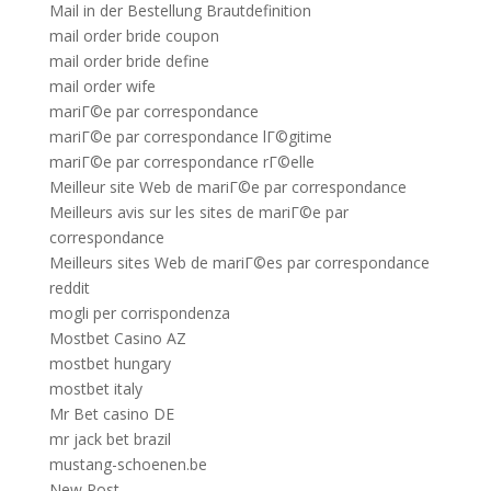
Mail in der Bestellung Brautdefinition
mail order bride coupon
mail order bride define
mail order wife
mariГ©e par correspondance
mariГ©e par correspondance lГ©gitime
mariГ©e par correspondance rГ©elle
Meilleur site Web de mariГ©e par correspondance
Meilleurs avis sur les sites de mariГ©e par
correspondance
Meilleurs sites Web de mariГ©es par correspondance
reddit
mogli per corrispondenza
Mostbet Casino AZ
mostbet hungary
mostbet italy
Mr Bet casino DE
mr jack bet brazil
mustang-schoenen.be
New Post