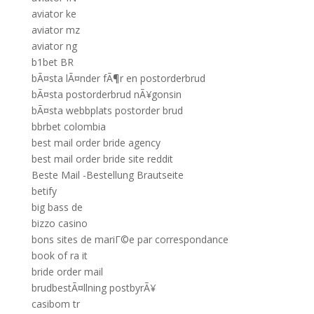
aviator ke
aviator mz
aviator ng
b1bet BR
bÃ¤sta lÃ¤nder fÃ¶r en postorderbrud
bÃ¤sta postorderbrud nÃ¥gonsin
bÃ¤sta webbplats postorder brud
bbrbet colombia
best mail order bride agency
best mail order bride site reddit
Beste Mail -Bestellung Brautseite
betify
big bass de
bizzo casino
bons sites de mariГ©e par correspondance
book of ra it
bride order mail
brudbestÃ¤llning postbyrÃ¥
casibom tr