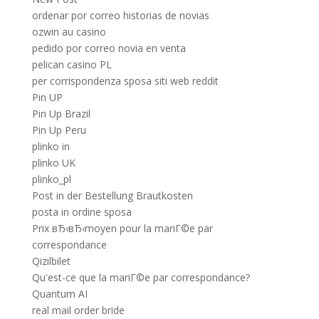
ordenar por correo historias de novias
ozwin au casino
pedido por correo novia en venta
pelican casino PL
per corrispondenza sposa siti web reddit
Pin UP
Pin Up Brazil
Pin Up Peru
plinko in
plinko UK
plinko_pl
Post in der Bestellung Brautkosten
posta in ordine sposa
Prix вЂ‹вЂ‹moyen pour la mariГ©e par
correspondance
Qizilbilet
Qu'est-ce que la mariГ©e par correspondance?
Quantum AI
real mail order bride