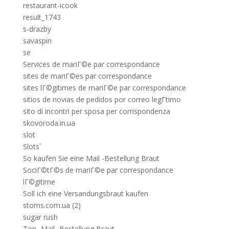
restaurant-icook
result_1743
s-drazby
savaspin
se
Services de mariГ©e par correspondance
sites de mariГ©es par correspondance
sites lГ©gitimes de mariГ©e par correspondance
sitios de novias de pedidos por correo legГ­timo
sito di incontri per sposa per corrispondenza
skovoroda.in.ua
slot
Slots`
So kaufen Sie eine Mail -Bestellung Braut
SociГ©tГ©s de mariГ©e par correspondance
lГ©gitime
Soll ich eine Versandungsbraut kaufen
stoms.com.ua (2)
sugar rush
Top -Mail -Bestellung Braut