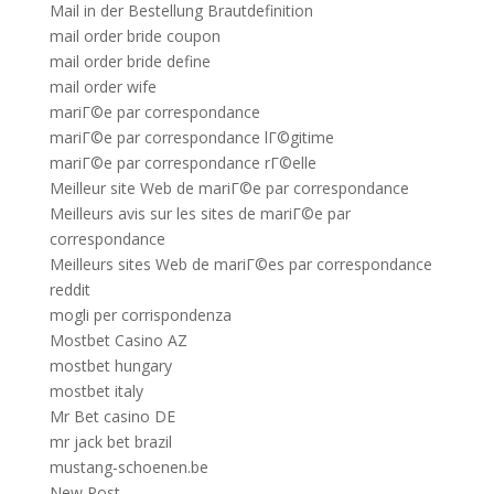
Mail in der Bestellung Brautdefinition
mail order bride coupon
mail order bride define
mail order wife
mariГ©e par correspondance
mariГ©e par correspondance lГ©gitime
mariГ©e par correspondance rГ©elle
Meilleur site Web de mariГ©e par correspondance
Meilleurs avis sur les sites de mariГ©e par
correspondance
Meilleurs sites Web de mariГ©es par correspondance
reddit
mogli per corrispondenza
Mostbet Casino AZ
mostbet hungary
mostbet italy
Mr Bet casino DE
mr jack bet brazil
mustang-schoenen.be
New Post