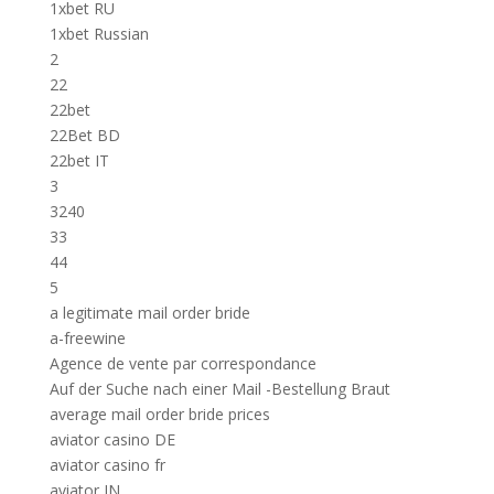
1xbet RU
1xbet Russian
2
22
22bet
22Bet BD
22bet IT
3
3240
33
44
5
a legitimate mail order bride
a-freewine
Agence de vente par correspondance
Auf der Suche nach einer Mail -Bestellung Braut
average mail order bride prices
aviator casino DE
aviator casino fr
aviator IN