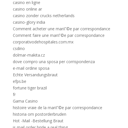
casino en ligne
casino online ar
casino zonder crucks netherlands
casino-glory india
Comment acheter une mariГ©e par correspondance
Comment faire une mariГ©e par correspondance
corporativodehospitales.com.mx
csdino
dolmar-makita.cz
dove compro una sposa per corrispondenza
e-mail ordine sposa
Echte Versandungsbraut
efps.be
fortune tiger brazil
fr
Gama Casino
histoire vraie de la mariГ©e par correspondance
historia om postorderbruden
Hot -Mail -Bestellung Braut
is mail order bride a real thing