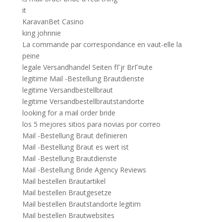
it
KaravanBet Casino
king johnnie
La commande par correspondance en vaut-elle la
peine
legale Versandhandel Seiten fГјr BrГ¤ute
legitime Mail -Bestellung Brautdienste
legitime Versandbestellbraut
legitime Versandbestellbrautstandorte
looking for a mail order bride
los 5 mejores sitios para novias por correo
Mail -Bestellung Braut definieren
Mail -Bestellung Braut es wert ist
Mail -Bestellung Brautdienste
Mail -Bestellung Bride Agency Reviews
Mail bestellen Brautartikel
Mail bestellen Brautgesetze
Mail bestellen Brautstandorte legitim
Mail bestellen Brautwebsites