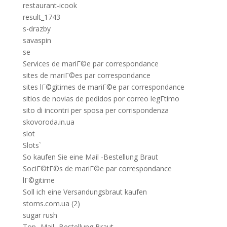
restaurant-icook
result_1743
s-drazby
savaspin
se
Services de mariГ©e par correspondance
sites de mariГ©es par correspondance
sites lГ©gitimes de mariГ©e par correspondance
sitios de novias de pedidos por correo legГ­timo
sito di incontri per sposa per corrispondenza
skovoroda.in.ua
slot
Slots`
So kaufen Sie eine Mail -Bestellung Braut
SociГ©tГ©s de mariГ©e par correspondance
lГ©gitime
Soll ich eine Versandungsbraut kaufen
stoms.com.ua (2)
sugar rush
Top -Mail -Bestellung Braut