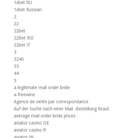
1xbet RU
1xbet Russian
2
22
22bet
22Bet BD
22bet IT
3
3240
33
44
5
a legitimate mail order bride
a-freewine
Agence de vente par correspondance
Auf der Suche nach einer Mail -Bestellung Braut
average mail order bride prices
aviator casino DE
aviator casino fr
aviator IN