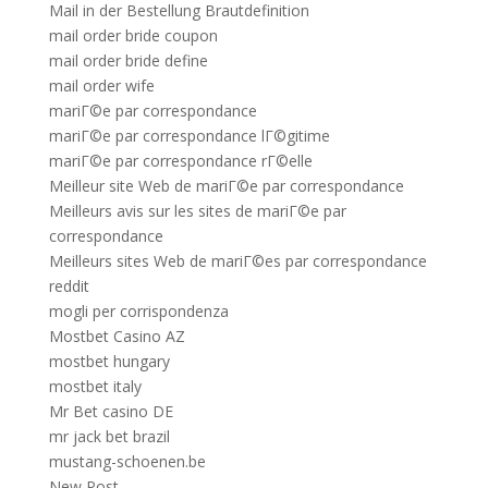
Mail in der Bestellung Brautdefinition
mail order bride coupon
mail order bride define
mail order wife
mariГ©e par correspondance
mariГ©e par correspondance lГ©gitime
mariГ©e par correspondance rГ©elle
Meilleur site Web de mariГ©e par correspondance
Meilleurs avis sur les sites de mariГ©e par
correspondance
Meilleurs sites Web de mariГ©es par correspondance
reddit
mogli per corrispondenza
Mostbet Casino AZ
mostbet hungary
mostbet italy
Mr Bet casino DE
mr jack bet brazil
mustang-schoenen.be
New Post