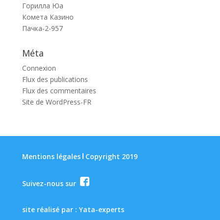
Горилла Юа
Комета Казино
Пачка-2-957
Méta
Connexion
Flux des publications
Flux des commentaires
Site de WordPress-FR
Mentions légales
Copyright 2019
Suivez-nous sur
site réalisé par :
Yata-experts