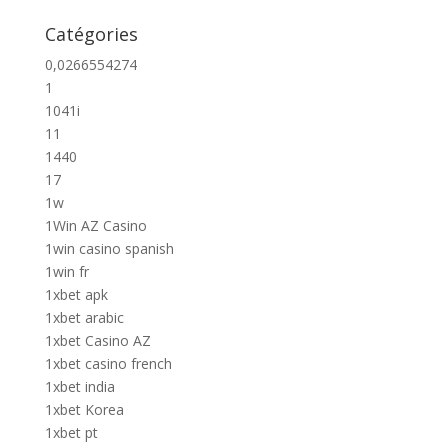
Catégories
0,0266554274
1
1041i
11
1440
17
1w
1Win AZ Casino
1win casino spanish
1win fr
1xbet apk
1xbet arabic
1xbet Casino AZ
1xbet casino french
1xbet india
1xbet Korea
1xbet pt