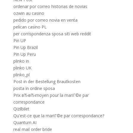
ordenar por correo historias de novias
ozwin au casino
pedido por correo novia en venta
pelican casino PL
per corrispondenza sposa siti web reddit
Pin UP
Pin Up Brazil
Pin Up Peru
plinko in
plinko UK
plinko_pl
Post in der Bestellung Brautkosten
posta in ordine sposa
Prix вЂ‹вЂ‹moyen pour la mariГ©e par
correspondance
Qizilbilet
Qu'est-ce que la mariГ©e par correspondance?
Quantum AI
real mail order bride