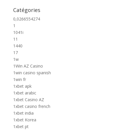
Catégories
0,0266554274
1
1041i
11
1440
17
1w
1Win AZ Casino
1win casino spanish
1win fr
1xbet apk
1xbet arabic
1xbet Casino AZ
1xbet casino french
1xbet india
1xbet Korea
1xbet pt