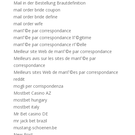
Mail in der Bestellung Brautdefinition
mail order bride coupon
mail order bride define
mail order wife
mariГ©e par correspondance
mariГ©e par correspondance lГ©gitime
mariГ©e par correspondance rГ©elle
Meilleur site Web de mariГ©e par correspondance
Meilleurs avis sur les sites de mariГ©e par
correspondance
Meilleurs sites Web de mariГ©es par correspondance
reddit
mogli per corrispondenza
Mostbet Casino AZ
mostbet hungary
mostbet italy
Mr Bet casino DE
mr jack bet brazil
mustang-schoenen.be
New Post