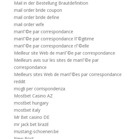
Mail in der Bestellung Brautdefinition
mail order bride coupon
mail order bride define
mail order wife
mariГ©e par correspondance
mariГ©e par correspondance lГ©gitime
mariГ©e par correspondance rГ©elle
Meilleur site Web de mariГ©e par correspondance
Meilleurs avis sur les sites de mariГ©e par
correspondance
Meilleurs sites Web de mariГ©es par correspondance
reddit
mogli per corrispondenza
Mostbet Casino AZ
mostbet hungary
mostbet italy
Mr Bet casino DE
mr jack bet brazil
mustang-schoenen.be
New Post