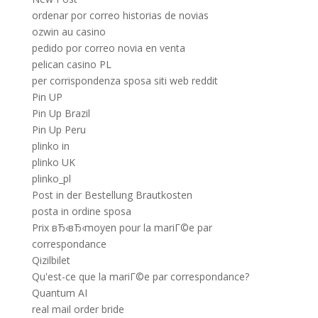
ordenar por correo historias de novias
ozwin au casino
pedido por correo novia en venta
pelican casino PL
per corrispondenza sposa siti web reddit
Pin UP
Pin Up Brazil
Pin Up Peru
plinko in
plinko UK
plinko_pl
Post in der Bestellung Brautkosten
posta in ordine sposa
Prix вЂ‹вЂ‹moyen pour la mariГ©e par
correspondance
Qizilbilet
Qu'est-ce que la mariГ©e par correspondance?
Quantum AI
real mail order bride