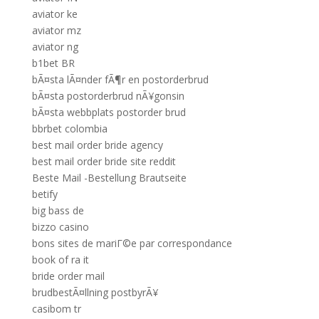
aviator ke
aviator mz
aviator ng
b1bet BR
bÃ¤sta lÃ¤nder fÃ¶r en postorderbrud
bÃ¤sta postorderbrud nÃ¥gonsin
bÃ¤sta webbplats postorder brud
bbrbet colombia
best mail order bride agency
best mail order bride site reddit
Beste Mail -Bestellung Brautseite
betify
big bass de
bizzo casino
bons sites de mariГ©e par correspondance
book of ra it
bride order mail
brudbestÃ¤llning postbyrÃ¥
casibom tr