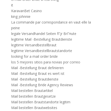
it
KaravanBet Casino
king johnnie
La commande par correspondance en vaut-elle la
peine
legale Versandhandel Seiten fГјr BrГ¤ute
legitime Mail -Bestellung Brautdienste
legitime Versandbestellbraut
legitime Versandbestellbrautstandorte
looking for a mail order bride
los 5 mejores sitios para novias por correo
Mail -Bestellung Braut definieren
Mail -Bestellung Braut es wert ist
Mail -Bestellung Brautdienste
Mail -Bestellung Bride Agency Reviews
Mail bestellen Brautartikel
Mail bestellen Brautgesetze
Mail bestellen Brautstandorte legitim
Mail bestellen Brautwebsites