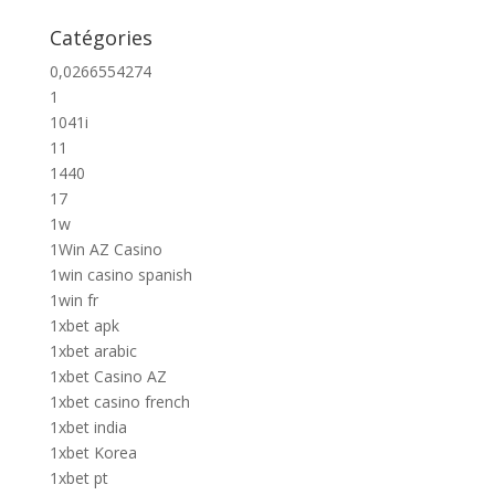
Catégories
0,0266554274
1
1041i
11
1440
17
1w
1Win AZ Casino
1win casino spanish
1win fr
1xbet apk
1xbet arabic
1xbet Casino AZ
1xbet casino french
1xbet india
1xbet Korea
1xbet pt