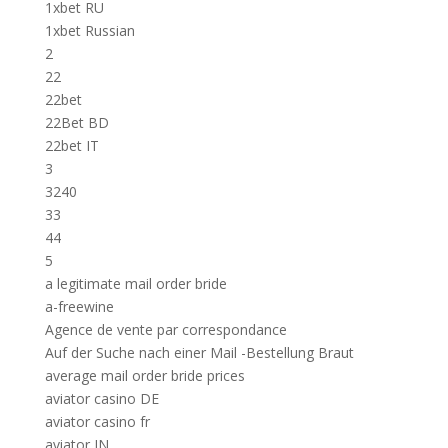
1xbet RU
1xbet Russian
2
22
22bet
22Bet BD
22bet IT
3
3240
33
44
5
a legitimate mail order bride
a-freewine
Agence de vente par correspondance
Auf der Suche nach einer Mail -Bestellung Braut
average mail order bride prices
aviator casino DE
aviator casino fr
aviator IN