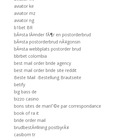
aviator ke
aviator mz
aviator ng
b1bet BR
bÃ¤sta lÃ¤nder fÃ¶r en postorderbrud
bÃ¤sta postorderbrud nÃ¥gonsin
bÃ¤sta webbplats postorder brud
bbrbet colombia
best mail order bride agency
best mail order bride site reddit
Beste Mail -Bestellung Brautseite
betify
big bass de
bizzo casino
bons sites de mariГ©e par correspondance
book of ra it
bride order mail
brudbestÃ¤llning postbyrÃ¥
casibom tr