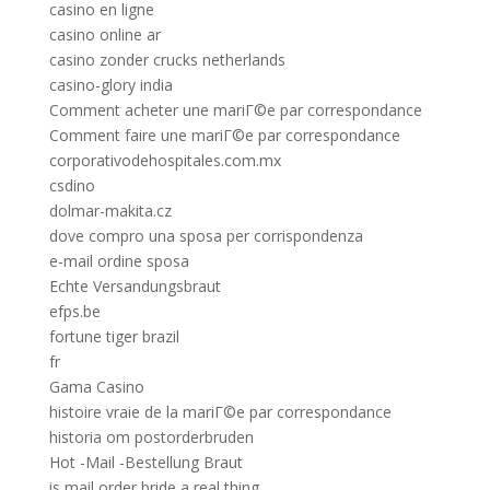
casino en ligne
casino online ar
casino zonder crucks netherlands
casino-glory india
Comment acheter une mariГ©e par correspondance
Comment faire une mariГ©e par correspondance
corporativodehospitales.com.mx
csdino
dolmar-makita.cz
dove compro una sposa per corrispondenza
e-mail ordine sposa
Echte Versandungsbraut
efps.be
fortune tiger brazil
fr
Gama Casino
histoire vraie de la mariГ©e par correspondance
historia om postorderbruden
Hot -Mail -Bestellung Braut
is mail order bride a real thing