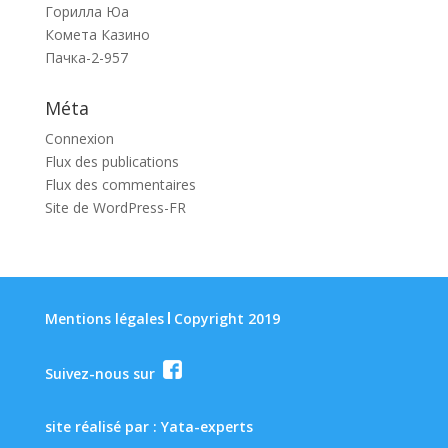
Горилла Юа
Комета Казино
Пачка-2-957
Méta
Connexion
Flux des publications
Flux des commentaires
Site de WordPress-FR
Mentions légales
Copyright 2019
Suivez-nous sur
site réalisé par :
Yata-experts