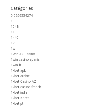
Catégories
0,0266554274
1
1041i
11
1440
17
1w
1Win AZ Casino
1win casino spanish
1win fr
1xbet apk
1xbet arabic
1xbet Casino AZ
1xbet casino french
1xbet india
1xbet Korea
1xbet pt