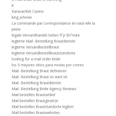
it
KaravanBet Casino
king johnnie
La commande par correspondance en vaut-elle la
peine
legale Versandhandel Seiten fГјr BrГ¤ute
legitime Mail -Bestellung Brautdienste
legitime Versandbestellbraut
legitime Versandbestellbrautstandorte
looking for a mail order bride
los 5 mejores sitios para novias por correo
Mail -Bestellung Braut definieren
Mail -Bestellung Braut es wert ist
Mail -Bestellung Brautdienste
Mail -Bestellung Bride Agency Reviews
Mail bestellen Brautartikel
Mail bestellen Brautgesetze
Mail bestellen Brautstandorte legitim
Mail bestellen Brautwebsites