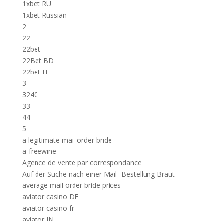
1xbet RU
1xbet Russian
2
22
22bet
22Bet BD
22bet IT
3
3240
33
44
5
a legitimate mail order bride
a-freewine
Agence de vente par correspondance
Auf der Suche nach einer Mail -Bestellung Braut
average mail order bride prices
aviator casino DE
aviator casino fr
aviator IN