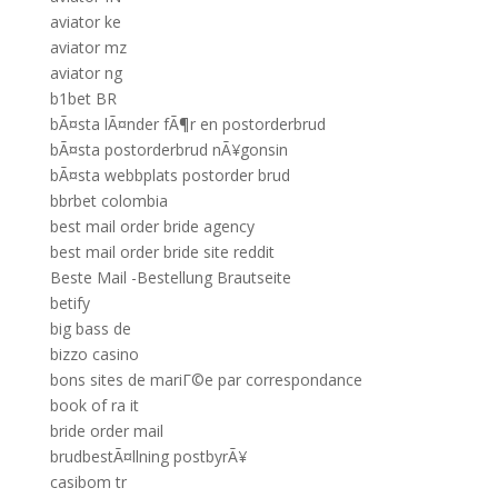
aviator ke
aviator mz
aviator ng
b1bet BR
bÃ¤sta lÃ¤nder fÃ¶r en postorderbrud
bÃ¤sta postorderbrud nÃ¥gonsin
bÃ¤sta webbplats postorder brud
bbrbet colombia
best mail order bride agency
best mail order bride site reddit
Beste Mail -Bestellung Brautseite
betify
big bass de
bizzo casino
bons sites de mariГ©e par correspondance
book of ra it
bride order mail
brudbestÃ¤llning postbyrÃ¥
casibom tr