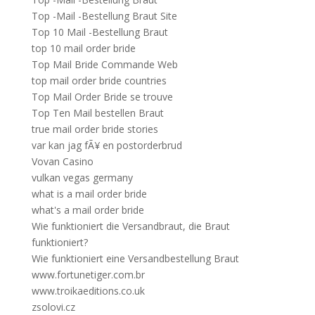
Top -Mail -Bestellung Braut Site
Top 10 Mail -Bestellung Braut
top 10 mail order bride
Top Mail Bride Commande Web
top mail order bride countries
Top Mail Order Bride se trouve
Top Ten Mail bestellen Braut
true mail order bride stories
var kan jag fÃ¥ en postorderbrud
Vovan Casino
vulkan vegas germany
what is a mail order bride
what's a mail order bride
Wie funktioniert die Versandbraut, die Braut
funktioniert?
Wie funktioniert eine Versandbestellung Braut
www.fortunetiger.com.br
www.troikaeditions.co.uk
zsolovi.cz