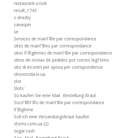
restaurant-icook
result_1743
s-drazby
savaspin
se
Services de mariГ©e par correspondance
sites de mariГ©es par correspondance
sites lГ©gitimes de mariГ©e par correspondance
sitios de novias de pedidos por correo legГ­timo
sito di incontri per sposa per corrispondenza
skovoroda.in.ua
slot
Slots`
So kaufen Sie eine Mail -Bestellung Braut
SociГ©tГ©s de mariГ©e par correspondance
lГ©gitime
Soll ich eine Versandungsbraut kaufen
stoms.com.ua (2)
sugar rush
Top -Mail -Bestellung Braut