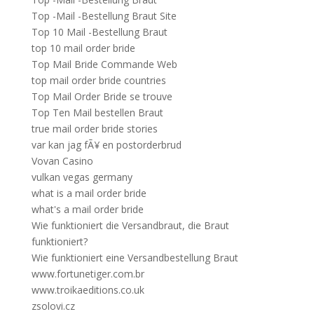
Top -Mail -Bestellung Braut Site
Top 10 Mail -Bestellung Braut
top 10 mail order bride
Top Mail Bride Commande Web
top mail order bride countries
Top Mail Order Bride se trouve
Top Ten Mail bestellen Braut
true mail order bride stories
var kan jag fÃ¥ en postorderbrud
Vovan Casino
vulkan vegas germany
what is a mail order bride
what's a mail order bride
Wie funktioniert die Versandbraut, die Braut
funktioniert?
Wie funktioniert eine Versandbestellung Braut
www.fortunetiger.com.br
www.troikaeditions.co.uk
zsolovi.cz