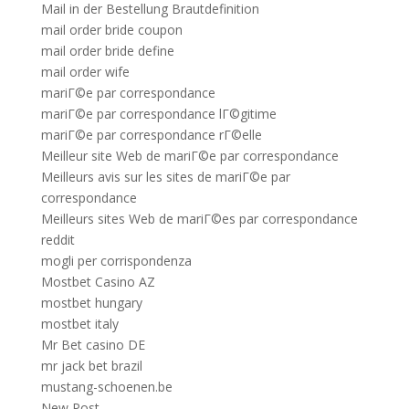
Mail in der Bestellung Brautdefinition
mail order bride coupon
mail order bride define
mail order wife
mariГ©e par correspondance
mariГ©e par correspondance lГ©gitime
mariГ©e par correspondance rГ©elle
Meilleur site Web de mariГ©e par correspondance
Meilleurs avis sur les sites de mariГ©e par
correspondance
Meilleurs sites Web de mariГ©es par correspondance
reddit
mogli per corrispondenza
Mostbet Casino AZ
mostbet hungary
mostbet italy
Mr Bet casino DE
mr jack bet brazil
mustang-schoenen.be
New Post