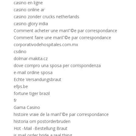
casino en ligne
casino online ar
casino zonder crucks netherlands
casino-glory india
Comment acheter une mariГ©e par correspondance
Comment faire une mariГ©e par correspondance
corporativodehospitales.com.mx
csdino
dolmar-makita.cz
dove compro una sposa per corrispondenza
e-mail ordine sposa
Echte Versandungsbraut
efps.be
fortune tiger brazil
fr
Gama Casino
histoire vraie de la mariГ©e par correspondance
historia om postorderbruden
Hot -Mail -Bestellung Braut
is mail order bride a real thing