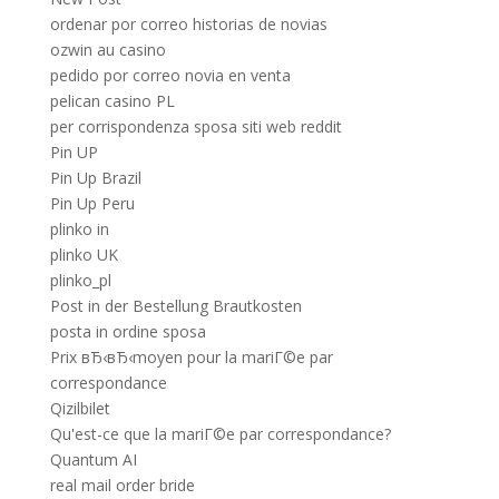
ordenar por correo historias de novias
ozwin au casino
pedido por correo novia en venta
pelican casino PL
per corrispondenza sposa siti web reddit
Pin UP
Pin Up Brazil
Pin Up Peru
plinko in
plinko UK
plinko_pl
Post in der Bestellung Brautkosten
posta in ordine sposa
Prix вЂ‹вЂ‹moyen pour la mariГ©e par
correspondance
Qizilbilet
Qu'est-ce que la mariГ©e par correspondance?
Quantum AI
real mail order bride