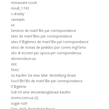
restaurant-icook
result_1743
s-drazby
savaspin
se
Services de mariГ©e par correspondance
sites de mariГ©es par correspondance
sites lГ©gitimes de mariГ©e par correspondance
sitios de novias de pedidos por correo legГ­timo
sito di incontri per sposa per corrispondenza
skovoroda.in.ua
slot
Slots`
So kaufen Sie eine Mail -Bestellung Braut
SociГ©tГ©s de mariГ©e par correspondance
lГ©gitime
Soll ich eine Versandungsbraut kaufen
stoms.com.ua (2)
sugar rush
Top -Mail -Bestellung Braut