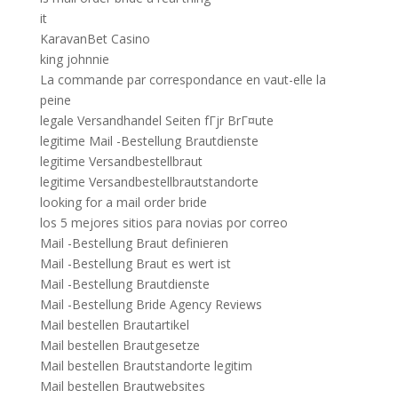
it
KaravanBet Casino
king johnnie
La commande par correspondance en vaut-elle la
peine
legale Versandhandel Seiten fГјr BrГ¤ute
legitime Mail -Bestellung Brautdienste
legitime Versandbestellbraut
legitime Versandbestellbrautstandorte
looking for a mail order bride
los 5 mejores sitios para novias por correo
Mail -Bestellung Braut definieren
Mail -Bestellung Braut es wert ist
Mail -Bestellung Brautdienste
Mail -Bestellung Bride Agency Reviews
Mail bestellen Brautartikel
Mail bestellen Brautgesetze
Mail bestellen Brautstandorte legitim
Mail bestellen Brautwebsites