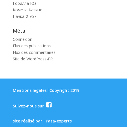
Горилла Юа
Комета Казино
Пачка-2-957
Méta
Connexion
Flux des publications
Flux des commentaires
Site de WordPress-FR
Mentions légales
Copyright 2019
Suivez-nous sur
site réalisé par :
Yata-experts