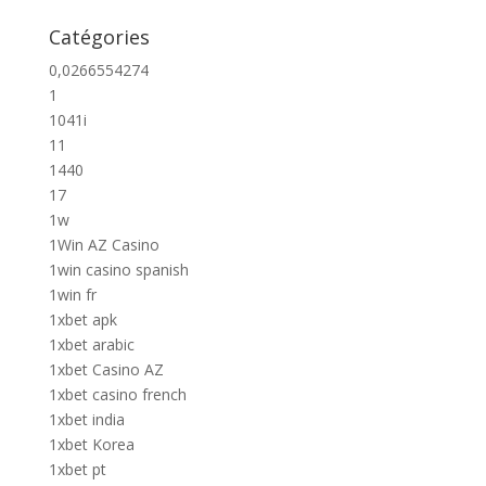
Catégories
0,0266554274
1
1041i
11
1440
17
1w
1Win AZ Casino
1win casino spanish
1win fr
1xbet apk
1xbet arabic
1xbet Casino AZ
1xbet casino french
1xbet india
1xbet Korea
1xbet pt