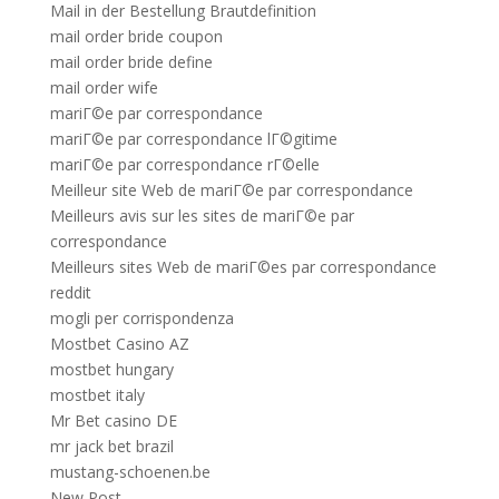
Mail in der Bestellung Brautdefinition
mail order bride coupon
mail order bride define
mail order wife
mariГ©e par correspondance
mariГ©e par correspondance lГ©gitime
mariГ©e par correspondance rГ©elle
Meilleur site Web de mariГ©e par correspondance
Meilleurs avis sur les sites de mariГ©e par
correspondance
Meilleurs sites Web de mariГ©es par correspondance
reddit
mogli per corrispondenza
Mostbet Casino AZ
mostbet hungary
mostbet italy
Mr Bet casino DE
mr jack bet brazil
mustang-schoenen.be
New Post