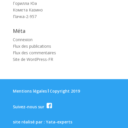
Горилла Юа
Комета Казино
Пачка-2-957
Méta
Connexion
Flux des publications
Flux des commentaires
Site de WordPress-FR
Mentions légales
Copyright 2019
Suivez-nous sur
site réalisé par :
Yata-experts