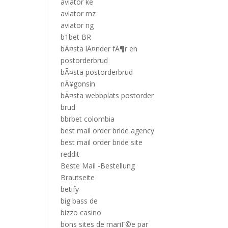
aviator ke
aviator mz
aviator ng
b1bet BR
bÃ¤sta lÃ¤nder fÃ¶r en
postorderbrud
bÃ¤sta postorderbrud
nÃ¥gonsin
bÃ¤sta webbplats postorder
brud
bbrbet colombia
best mail order bride agency
best mail order bride site
reddit
Beste Mail -Bestellung
Brautseite
betify
big bass de
bizzo casino
bons sites de mariГ©e par