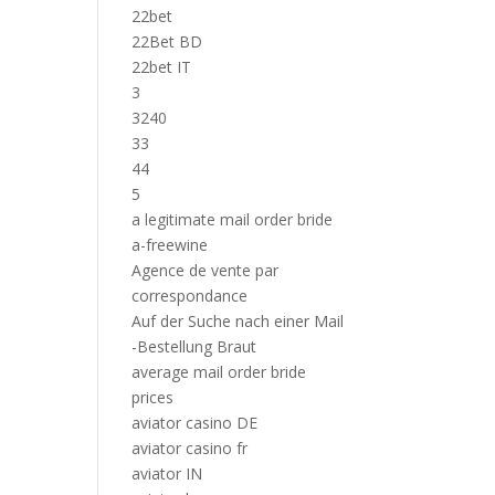
22bet
22Bet BD
22bet IT
3
3240
33
44
5
a legitimate mail order bride
a-freewine
Agence de vente par
correspondance
Auf der Suche nach einer Mail
-Bestellung Braut
average mail order bride
prices
aviator casino DE
aviator casino fr
aviator IN