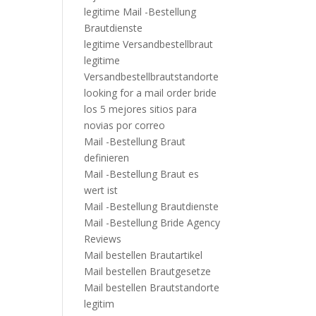
legitime Mail -Bestellung
Brautdienste
legitime Versandbestellbraut
legitime
Versandbestellbrautstandorte
looking for a mail order bride
los 5 mejores sitios para
novias por correo
Mail -Bestellung Braut
definieren
Mail -Bestellung Braut es
wert ist
Mail -Bestellung Brautdienste
Mail -Bestellung Bride Agency
Reviews
Mail bestellen Brautartikel
Mail bestellen Brautgesetze
Mail bestellen Brautstandorte
legitim