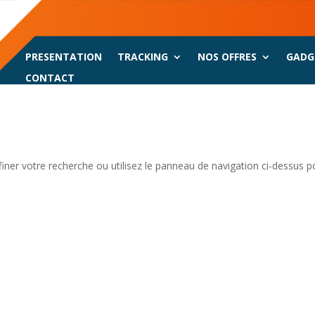
PRESENTATION
TRACKING
NOS OFFRES
GADG
CONTACT
iner votre recherche ou utilisez le panneau de navigation ci-dessus p