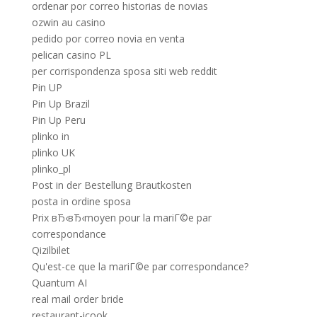
ordenar por correo historias de novias
ozwin au casino
pedido por correo novia en venta
pelican casino PL
per corrispondenza sposa siti web reddit
Pin UP
Pin Up Brazil
Pin Up Peru
plinko in
plinko UK
plinko_pl
Post in der Bestellung Brautkosten
posta in ordine sposa
Prix вЂ‹вЂ‹moyen pour la mariГ©e par
correspondance
Qizilbilet
Qu'est-ce que la mariГ©e par correspondance?
Quantum AI
real mail order bride
restaurant-icook