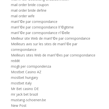
mail order bride coupon
mail order bride define
mail order wife
mariГ©e par correspondance
mariГ©e par correspondance lГ©gitime
mariГ©e par correspondance rГ©elle
Meilleur site Web de mariГ©e par correspondance
Meilleurs avis sur les sites de mariГ©e par
correspondance
Meilleurs sites Web de mariГ©es par correspondance
reddit
mogli per corrispondenza
Mostbet Casino AZ
mostbet hungary
mostbet italy
Mr Bet casino DE
mr jack bet brazil
mustang-schoenen.be
New Post