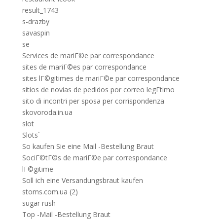
result_1743
s-drazby
savaspin
se
Services de mariГ©e par correspondance
sites de mariГ©es par correspondance
sites lГ©gitimes de mariГ©e par correspondance
sitios de novias de pedidos por correo legГ­timo
sito di incontri per sposa per corrispondenza
skovoroda.in.ua
slot
Slots`
So kaufen Sie eine Mail -Bestellung Braut
SociГ©tГ©s de mariГ©e par correspondance
lГ©gitime
Soll ich eine Versandungsbraut kaufen
stoms.com.ua (2)
sugar rush
Top -Mail -Bestellung Braut