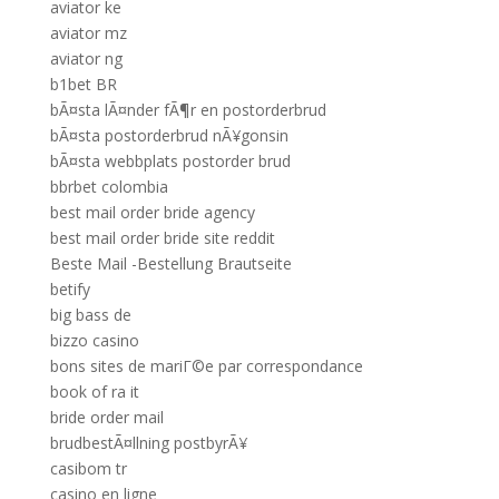
aviator ke
aviator mz
aviator ng
b1bet BR
bÃ¤sta lÃ¤nder fÃ¶r en postorderbrud
bÃ¤sta postorderbrud nÃ¥gonsin
bÃ¤sta webbplats postorder brud
bbrbet colombia
best mail order bride agency
best mail order bride site reddit
Beste Mail -Bestellung Brautseite
betify
big bass de
bizzo casino
bons sites de mariГ©e par correspondance
book of ra it
bride order mail
brudbestÃ¤llning postbyrÃ¥
casibom tr
casino en ligne