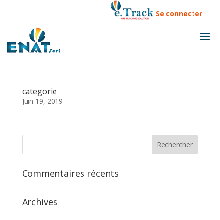
Se connecter
categorie
Juin 19, 2019
Commentaires récents
Archives