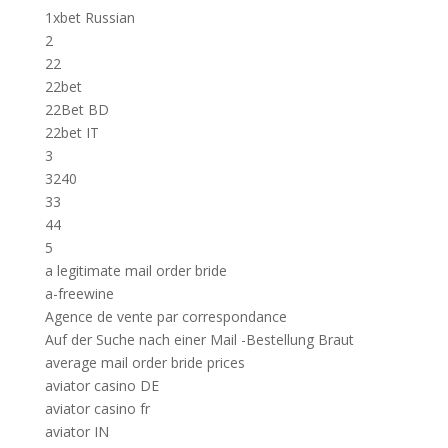
1xbet Russian
2
22
22bet
22Bet BD
22bet IT
3
3240
33
44
5
a legitimate mail order bride
a-freewine
Agence de vente par correspondance
Auf der Suche nach einer Mail -Bestellung Braut
average mail order bride prices
aviator casino DE
aviator casino fr
aviator IN