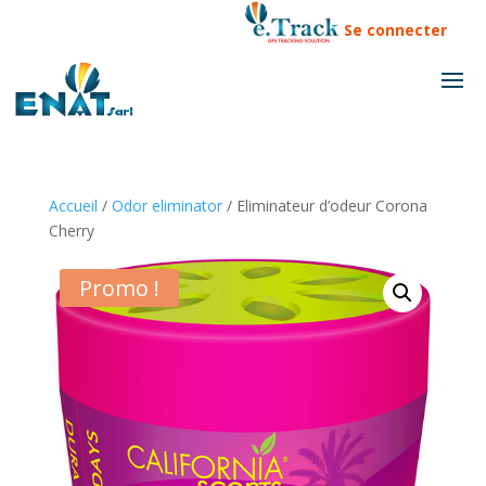
Se connecter
Accueil
/
Odor eliminator
/ Eliminateur d’odeur Corona
Cherry
Promo !