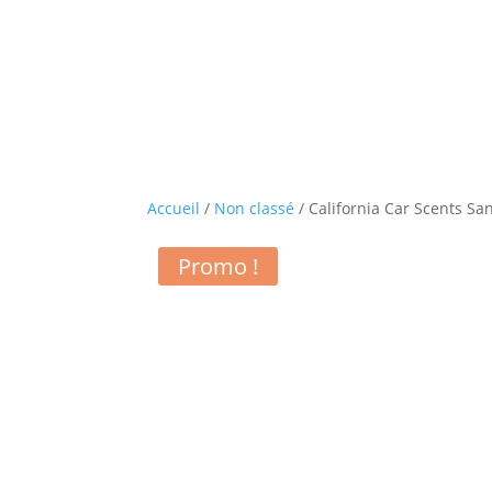
Accueil
/
Non classé
/ California Car Scents Sa
Promo !