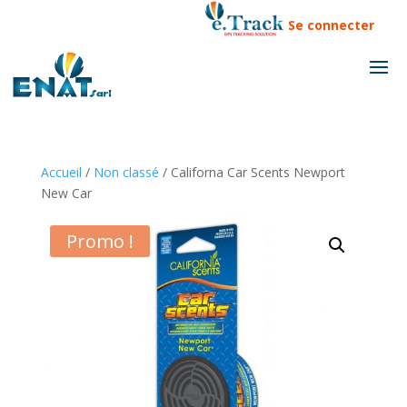
Se connecter
Accueil
/
Non classé
/ Californa Car Scents Newport
New Car
Promo !